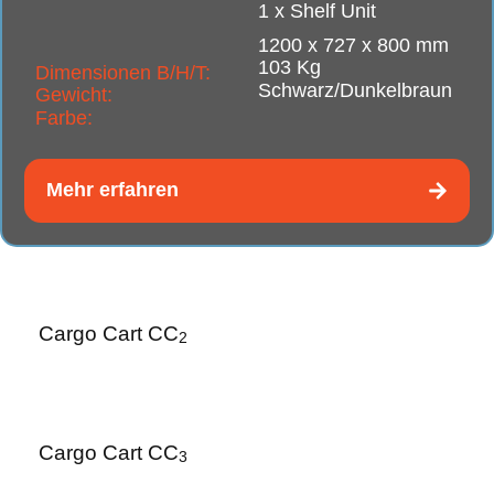
1 x Shelf Unit
1200 x 727 x 800 mm
103 Kg
Dimensionen B/H/T:
Schwarz/Dunkelbraun
Gewicht:
Farbe:
Mehr erfahren
Cargo Cart CC
2
Cargo Cart CC
3