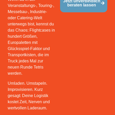
Jetzt unverbindlich
beraten lassen
Veranstaltungs-, Touring-,
Messebau-, Industrie-
oder Catering-Welt
unterwegs bist, kennst du
das Chaos: Flightcases in
hundert Größen,
Europaletten mit
Glücksspiel-Faktor und
Transportkisten, die im
Truck jedes Mal zur
neuen Runde Tetris
werden.
Umladen. Umstapeln.
Improvisieren. Kurz
gesagt: Deine Logistik
kostet Zeit, Nerven und
wertvollen Laderaum.