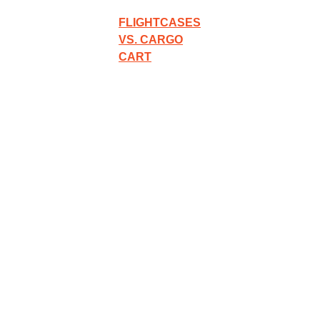
44534 LÜNEN
FLIGHTCASES
VS. CARGO
CART