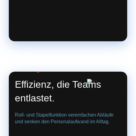
03. Weniger Aufwand
Effizienz, die Teams
entlastet.
Roll- und Stapelfunktion vereinfachen Abläufe
und senken den Personalaufwand im Alltag.