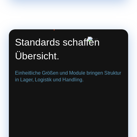
06. Sicher transportiert
Standards schaffen
Übersicht.
Einheitliche Größen und Module bringen Struktur
in Lager, Logistik und Handling.