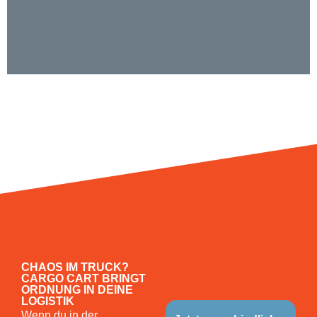
CHAOS IM TRUCK?
CARGO CART BRINGT
ORDNUNG IN DEINE
LOGISTIK
Wenn du in der