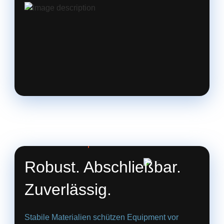
05. Sicher transportiert
Robust. Abschließbar.
Zuverlässig.
Stabile Materialien schützen Equipment vor